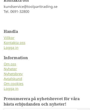
Kontakta oss
kundservice@toolparttrading.se
Tel. 0691-32800
Handla
Villkor
Kontakta oss
Logga in
Information
Om oss
Nyheter
Nyhetsbrev
Avtalskund
Om cookies
Logga in
Prenumerera på nyhetsbrevet för våra
bästa erbjudanden och nyheter!