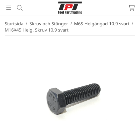
Startsida
/
Skruv och Stänger
/
M6S Helgängad 10.9 svart
/
M16X45 Helg. Skruv 10.9 svart