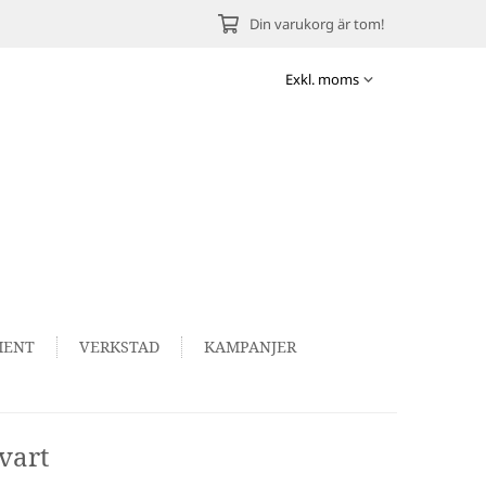
Din varukorg är tom!
MENT
VERKSTAD
KAMPANJER
vart