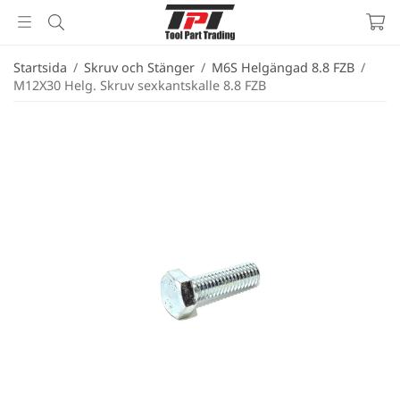
Startsida
/
Skruv och Stänger
/
M6S Helgängad 8.8 FZB
/
M12X30 Helg. Skruv sexkantskalle 8.8 FZB