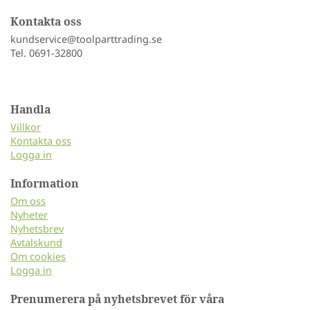
Kontakta oss
kundservice@toolparttrading.se
Tel. 0691-32800
Handla
Villkor
Kontakta oss
Logga in
Information
Om oss
Nyheter
Nyhetsbrev
Avtalskund
Om cookies
Logga in
Prenumerera på nyhetsbrevet för våra