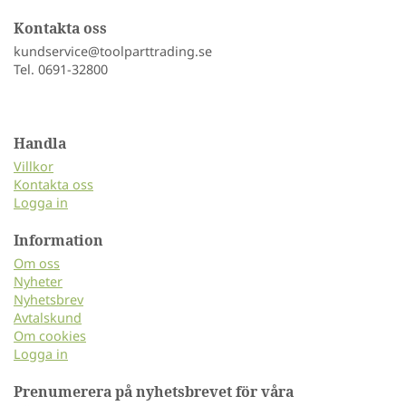
Kontakta oss
kundservice@toolparttrading.se
Tel. 0691-32800
Handla
Villkor
Kontakta oss
Logga in
Information
Om oss
Nyheter
Nyhetsbrev
Avtalskund
Om cookies
Logga in
Prenumerera på nyhetsbrevet för våra