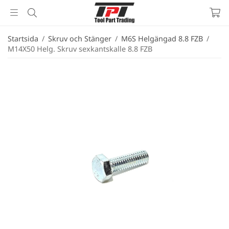
Startsida
/
Skruv och Stänger
/
M6S Helgängad 8.8 FZB
/
M14X50 Helg. Skruv sexkantskalle 8.8 FZB