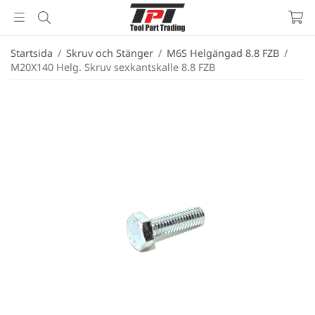
Startsida
/
Skruv och Stänger
/
M6S Helgängad 8.8 FZB
/
M20X140 Helg. Skruv sexkantskalle 8.8 FZB