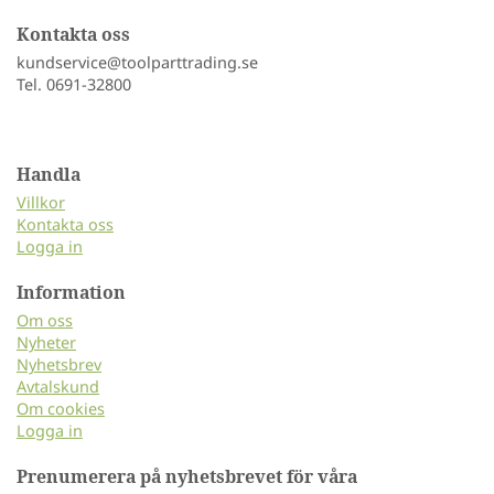
Kontakta oss
kundservice@toolparttrading.se
Tel. 0691-32800
Handla
Villkor
Kontakta oss
Logga in
Information
Om oss
Nyheter
Nyhetsbrev
Avtalskund
Om cookies
Logga in
Prenumerera på nyhetsbrevet för våra