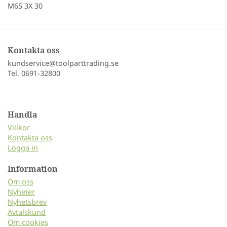
M6S 3X 30
Kontakta oss
kundservice@toolparttrading.se
Tel. 0691-32800
Handla
Villkor
Kontakta oss
Logga in
Information
Om oss
Nyheter
Nyhetsbrev
Avtalskund
Om cookies