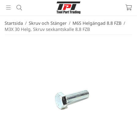
Startsida
/
Skruv och Stänger
/
M6S Helgängad 8.8 FZB
/
M3X 30 Helg. Skruv sexkantskalle 8.8 FZB