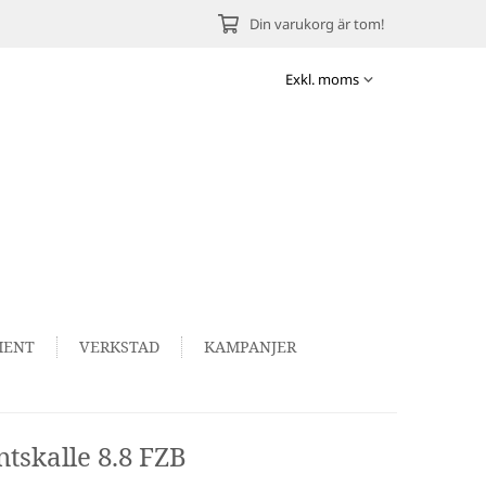
Din varukorg är tom!
MENT
VERKSTAD
KAMPANJER
tskalle 8.8 FZB