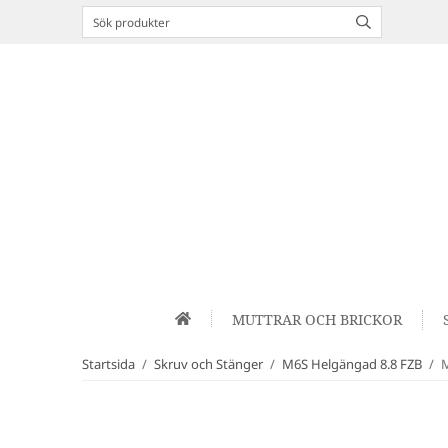
MUTTRAR OCH BRICKOR
Startsida
/
Skruv och Stänger
/
M6S Helgängad 8.8 FZB
/
M