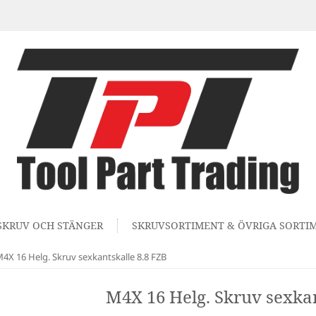
SKRUV OCH STÄNGER
SKRUVSORTIMENT & ÖVRIGA SORTI
4X 16 Helg. Skruv sexkantskalle 8.8 FZB
M4X 16 Helg. Skruv sexkan