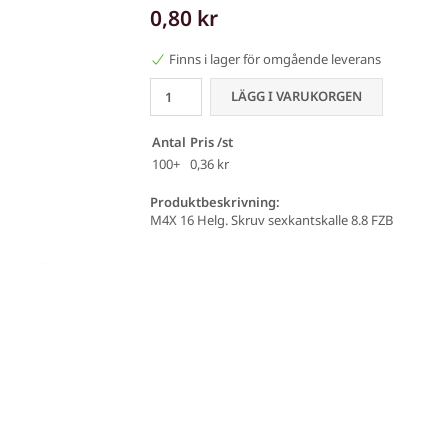
0,80 kr
Finns i lager för omgående leverans
LÄGG I VARUKORGEN
Antal
Pris /st
100+
0,36 kr
Produktbeskrivning:
M4X 16 Helg. Skruv sexkantskalle 8.8 FZB