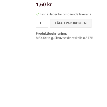
1,60 kr
Finns i lager för omgående leverans
LÄGG I VARUKORGEN
Produktbeskrivning:
M8X30 Helg. Skruv sexkantskalle 8.8 FZB