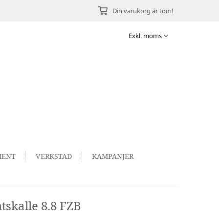
Din varukorg är tom!
MENT
VERKSTAD
KAMPANJER
skalle 8.8 FZB