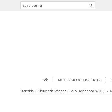
MUTTRAR OCH BRICKOR
Startsida
/
Skruv och Stänger
/
M6S Helgängad 8.8 FZB
/
M