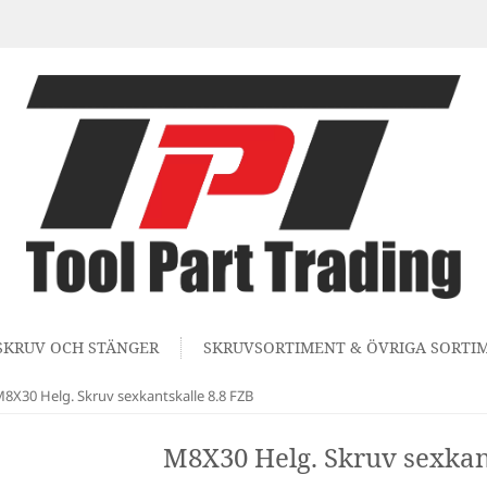
SKRUV OCH STÄNGER
SKRUVSORTIMENT & ÖVRIGA SORTI
8X30 Helg. Skruv sexkantskalle 8.8 FZB
M8X30 Helg. Skruv sexkant