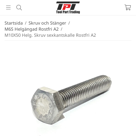
Startsida
/
Skruv och Stänger
/
M6S Helgängad Rostfri A2
/
M10X50 Helg. Skruv sexkantskalle Rostfri A2