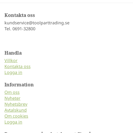
Kontakta oss
kundservice@toolparttrading.se
Tel. 0691-32800
Handla
Villkor
Kontakta oss
Logga in
Information
Om oss
Nyheter
Nyhetsbrev
Avtalskund
Om cookies
Logga in