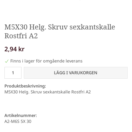
M5X30 Helg. Skruv sexkantskalle
Rostfri A2
2,94 kr
Finns i lager för omgående leverans
LÄGG I VARUKORGEN
Produktbeskrivning:
M5X30 Helg. Skruv sexkantskalle Rostfri A2
Artikelnummer:
A2-M6S 5X 30