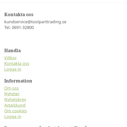
Kontakta oss
kundservice@toolparttrading.se
Tel. 0691-32800
Handla
Villkor
Kontakta oss
Logga in
Information
Om oss
Nyheter
Nyhetsbrev
Avtalskund
Om cookies
Logga in