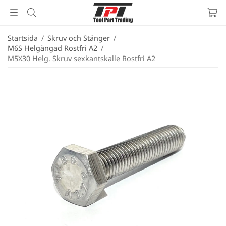
Startsida
/
Skruv och Stänger
/
M6S Helgängad Rostfri A2
/
M5X30 Helg. Skruv sexkantskalle Rostfri A2