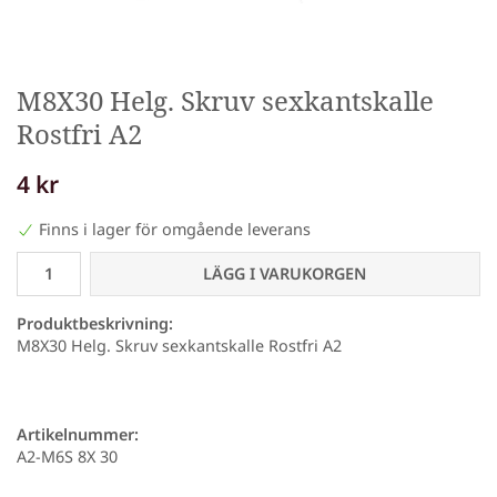
M8X30 Helg. Skruv sexkantskalle
Rostfri A2
4 kr
Finns i lager för omgående leverans
LÄGG I VARUKORGEN
Produktbeskrivning:
M8X30 Helg. Skruv sexkantskalle Rostfri A2
Artikelnummer:
A2-M6S 8X 30