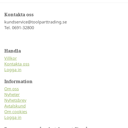
Kontakta oss
kundservice@toolparttrading.se
Tel. 0691-32800
Handla
Villkor
Kontakta oss
Logga in
Information
Om oss
Nyheter
Nyhetsbrev
Avtalskund
Om cookies
Logga in