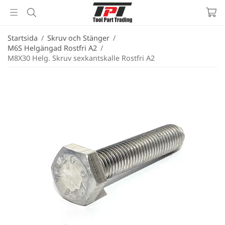
Startsida
/
Skruv och Stänger
/
M6S Helgängad Rostfri A2
/
M8X30 Helg. Skruv sexkantskalle Rostfri A2