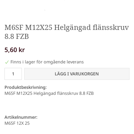
M6SF M12X25 Helgängad flänsskruv
8.8 FZB
5,60 kr
Finns i lager för omgående leverans
LÄGG I VARUKORGEN
Produktbeskrivning:
M6SF M12X25 Helgängad flänsskruv 8.8 FZB
Artikelnummer:
M6SF 12X 25