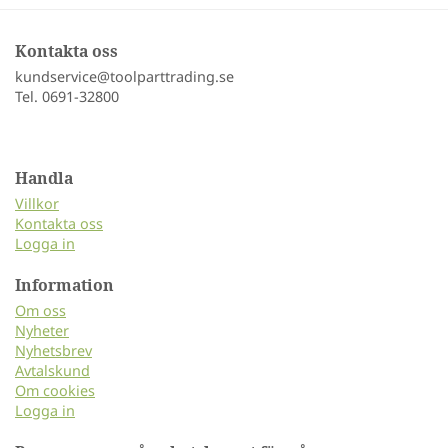
Kontakta oss
kundservice@toolparttrading.se
Tel. 0691-32800
Handla
Villkor
Kontakta oss
Logga in
Information
Om oss
Nyheter
Nyhetsbrev
Avtalskund
Om cookies
Logga in