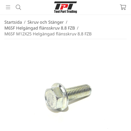
Startsida
/
Skruv och Stänger
/
M6SF Helgängad flänsskruv 8.8 FZB
/
M6SF M12X25 Helgängad flänsskruv 8.8 FZB