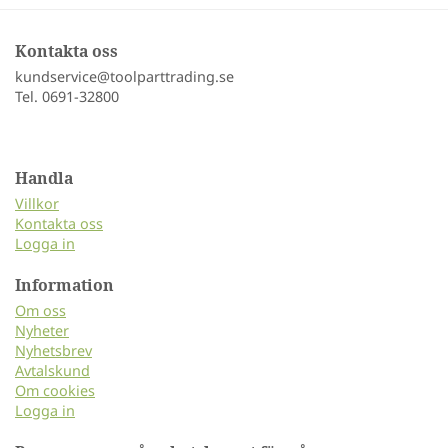
Kontakta oss
kundservice@toolparttrading.se
Tel. 0691-32800
Handla
Villkor
Kontakta oss
Logga in
Information
Om oss
Nyheter
Nyhetsbrev
Avtalskund
Om cookies
Logga in