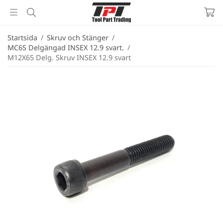
Startsida
/
Skruv och Stänger
/
MC6S Delgängad INSEX 12.9 svart.
/
M12X65 Delg. Skruv INSEX 12.9 svart