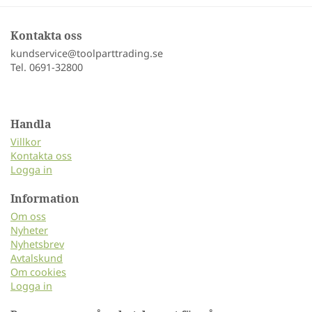
Kontakta oss
kundservice@toolparttrading.se
Tel. 0691-32800
Handla
Villkor
Kontakta oss
Logga in
Information
Om oss
Nyheter
Nyhetsbrev
Avtalskund
Om cookies
Logga in