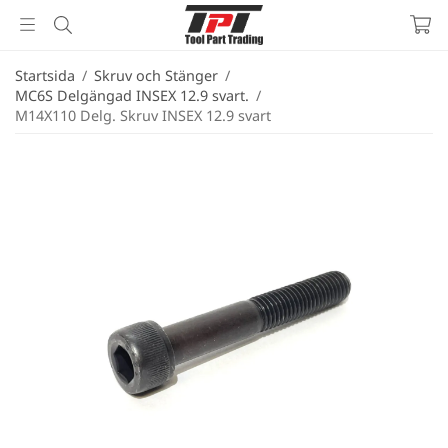
Startsida
/
Skruv och Stänger
/
MC6S Delgängad INSEX 12.9 svart.
/
M14X110 Delg. Skruv INSEX 12.9 svart