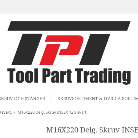
SKRUV OCH STÄNGER
SKRUVSORTIMENT & ÖVRIGA SORTI
svart.
/
M16X220 Delg. Skruv INSEX 12.9 svart
M16X220 Delg. Skruv INSE