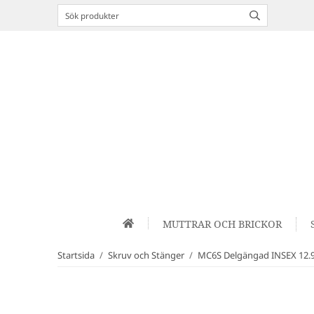
MUTTRAR OCH BRICKOR
Startsida
/
Skruv och Stänger
/
MC6S Delgängad INSEX 12.9 