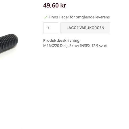
49,60 kr
Finns i lager för omgående leverans
LÄGG I VARUKORGEN
Produktbeskrivning:
M16X220 Delg. Skruv INSEX 12.9 svart