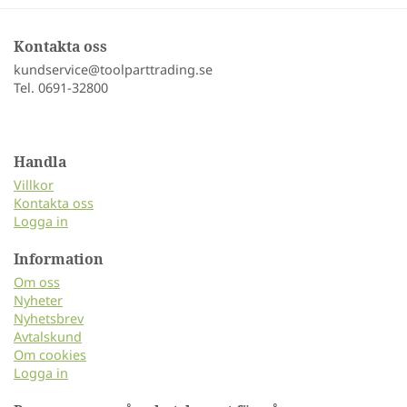
Kontakta oss
kundservice@toolparttrading.se
Tel. 0691-32800
Handla
Villkor
Kontakta oss
Logga in
Information
Om oss
Nyheter
Nyhetsbrev
Avtalskund
Om cookies
Logga in