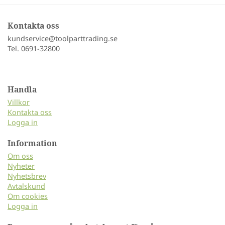
Kontakta oss
kundservice@toolparttrading.se
Tel. 0691-32800
Handla
Villkor
Kontakta oss
Logga in
Information
Om oss
Nyheter
Nyhetsbrev
Avtalskund
Om cookies
Logga in