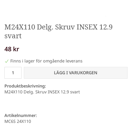
M24X110 Delg. Skruv INSEX 12.9
svart
48 kr
Finns i lager för omgående leverans
LÄGG I VARUKORGEN
Produktbeskrivning:
M24X110 Delg. Skruv INSEX 12.9 svart
Artikelnummer:
MC6S 24X110