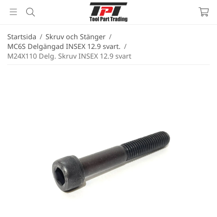
Startsida
/
Skruv och Stänger
/
MC6S Delgängad INSEX 12.9 svart.
/
M24X110 Delg. Skruv INSEX 12.9 svart