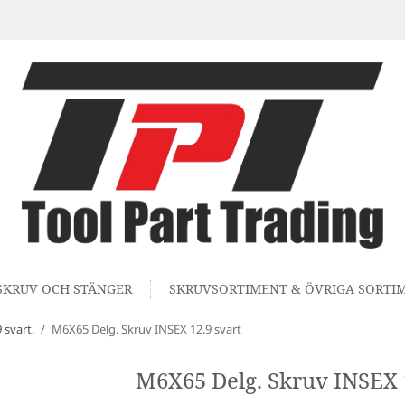
SKRUV OCH STÄNGER
SKRUVSORTIMENT & ÖVRIGA SORTI
svart.
/
M6X65 Delg. Skruv INSEX 12.9 svart
M6X65 Delg. Skruv INSEX 1