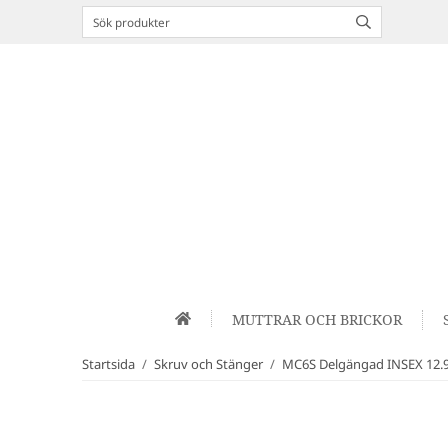
MUTTRAR OCH BRICKOR
Startsida
/
Skruv och Stänger
/
MC6S Delgängad INSEX 12.9 