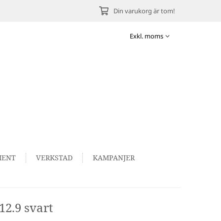
Din varukorg är tom!
MENT
VERKSTAD
KAMPANJER
2.9 svart