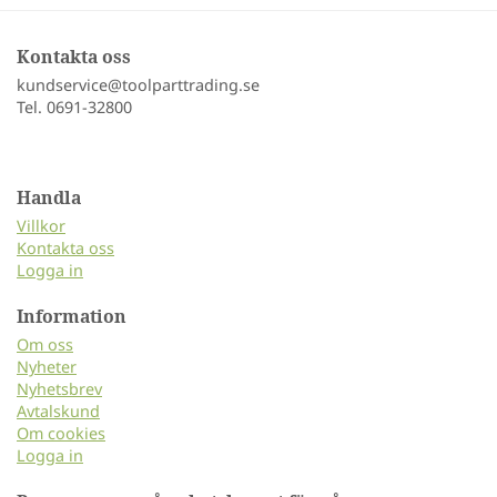
Kontakta oss
kundservice@toolparttrading.se
Tel. 0691-32800
Handla
Villkor
Kontakta oss
Logga in
Information
Om oss
Nyheter
Nyhetsbrev
Avtalskund
Om cookies
Logga in