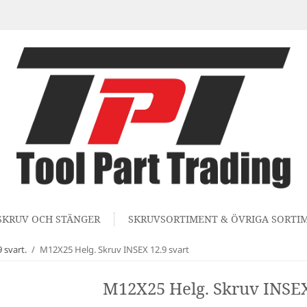
SKRUV OCH STÄNGER
SKRUVSORTIMENT & ÖVRIGA SORTI
 svart.
/
M12X25 Helg. Skruv INSEX 12.9 svart
M12X25 Helg. Skruv INSEX