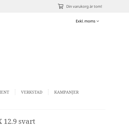
Din varukorg är tom!
MENT
VERKSTAD
KAMPANJER
 12.9 svart