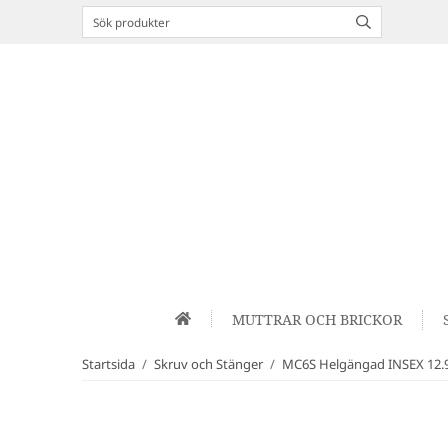
MUTTRAR OCH BRICKOR
Startsida
/
Skruv och Stänger
/
MC6S Helgängad INSEX 12.9