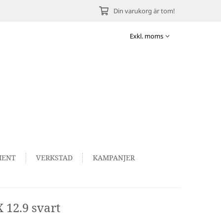
Din varukorg är tom!
MENT
VERKSTAD
KAMPANJER
 12.9 svart