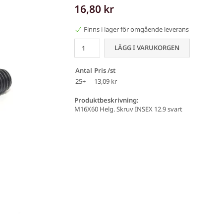
16,80 kr
Finns i lager för omgående leverans
LÄGG I VARUKORGEN
Antal
Pris /st
25+
13,09 kr
Produktbeskrivning:
M16X60 Helg. Skruv INSEX 12.9 svart