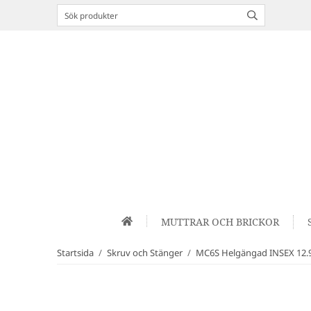
MUTTRAR OCH BRICKOR
Startsida
/
Skruv och Stänger
/
MC6S Helgängad INSEX 12.9