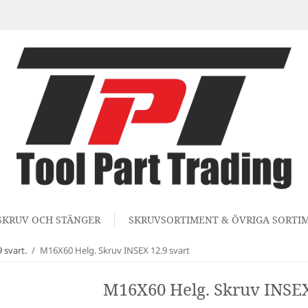
SKRUV OCH STÄNGER
SKRUVSORTIMENT & ÖVRIGA SORTI
 svart.
/
M16X60 Helg. Skruv INSEX 12.9 svart
M16X60 Helg. Skruv INSEX