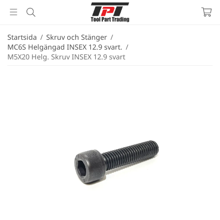
Startsida
/
Skruv och Stänger
/
MC6S Helgängad INSEX 12.9 svart.
/
M5X20 Helg. Skruv INSEX 12.9 svart