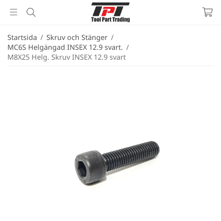
Startsida
/
Skruv och Stänger
/
MC6S Helgängad INSEX 12.9 svart.
/
M8X25 Helg. Skruv INSEX 12.9 svart