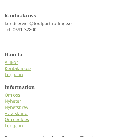
Kontakta oss
kundservice@toolparttrading.se
Tel. 0691-32800
Handla
Villkor
Kontakta oss
Logga in
Information
Om oss
Nyheter
Nyhetsbrev
Avtalskund
Om cookies
Logga in