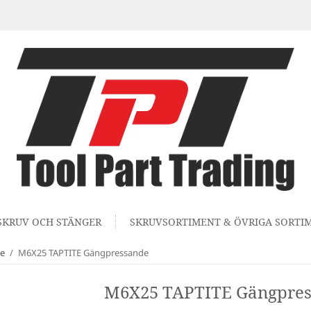
SKRUV OCH STÄNGER
SKRUVSORTIMENT & ÖVRIGA SORTI
de
/
M6X25 TAPTITE Gängpressande
M6X25 TAPTITE Gängpre