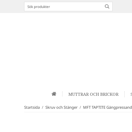
MUTTRAR OCH BRICKOR
Startsida
/
Skruv och Stänger
/
MFT TAPTITE Gängpressan