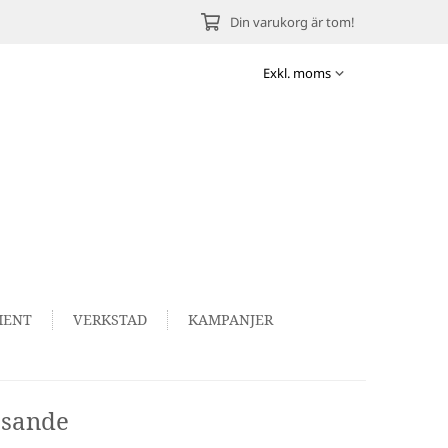
Din varukorg är tom!
MENT
VERKSTAD
KAMPANJER
ssande