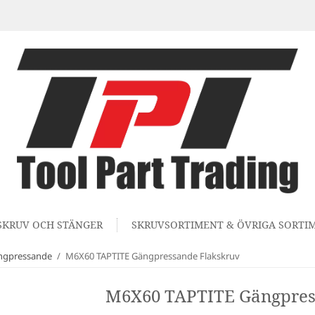
SKRUV OCH STÄNGER
SKRUVSORTIMENT & ÖVRIGA SORTI
ängpressande
/
M6X60 TAPTITE Gängpressande Flakskruv
M6X60 TAPTITE Gängpres