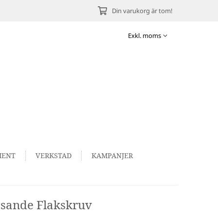
Din varukorg är tom!
MENT
VERKSTAD
KAMPANJER
sande Flakskruv