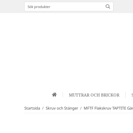
MUTTRAR OCH BRICKOR
Startsida
/
Skruv och Stänger
/
MFTF Flakskruv TAPTITE G