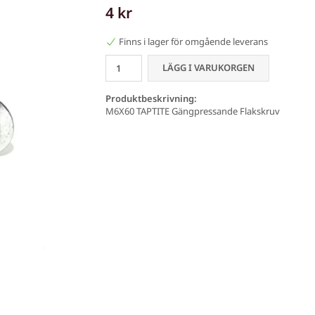
4 kr
Finns i lager för omgående leverans
LÄGG I VARUKORGEN
Produktbeskrivning:
M6X60 TAPTITE Gängpressande Flakskruv