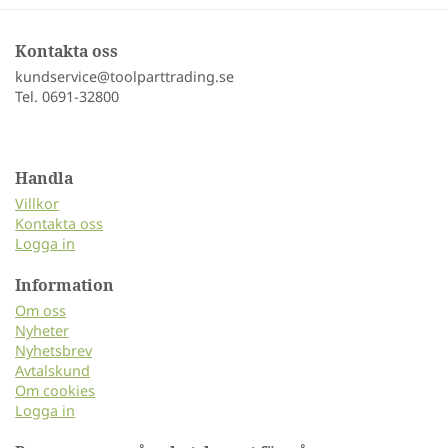
Kontakta oss
kundservice@toolparttrading.se
Tel. 0691-32800
Handla
Villkor
Kontakta oss
Logga in
Information
Om oss
Nyheter
Nyhetsbrev
Avtalskund
Om cookies
Logga in