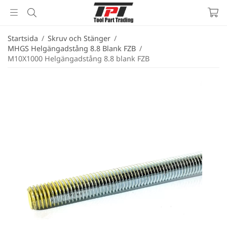
Startsida
/
Skruv och Stänger
/
MHGS Helgängadstång 8.8 Blank FZB
/
M10X1000 Helgängadstång 8.8 blank FZB