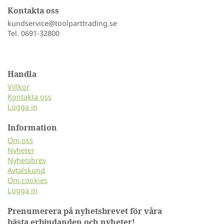
Kontakta oss
kundservice@toolparttrading.se
Tel. 0691-32800
Handla
Villkor
Kontakta oss
Logga in
Information
Om oss
Nyheter
Nyhetsbrev
Avtalskund
Om cookies
Logga in
Prenumerera på nyhetsbrevet för våra
bästa erbjudanden och nyheter!