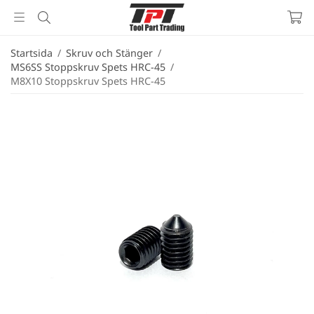
Startsida
/
Skruv och Stänger
/
MS6SS Stoppskruv Spets HRC-45
/
M8X10 Stoppskruv Spets HRC-45