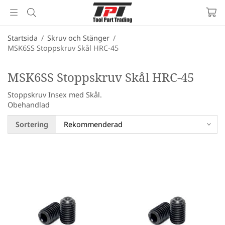
Startsida
/
Skruv och Stänger
/
MSK6SS Stoppskruv Skål HRC-45
MSK6SS Stoppskruv Skål HRC-45
Stoppskruv Insex med Skål.
Obehandlad
Sortering