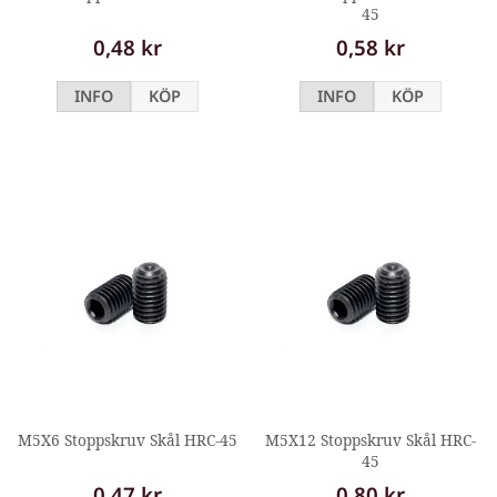
45
0,48 kr
0,58 kr
INFO
KÖP
INFO
KÖP
M5X6 Stoppskruv Skål HRC-45
M5X12 Stoppskruv Skål HRC-
45
0,47 kr
0,80 kr