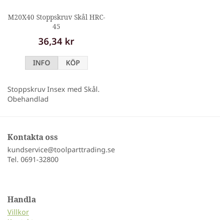
M20X40 Stoppskruv Skål HRC-
45
36,34 kr
INFO
KÖP
Stoppskruv Insex med Skål.
Obehandlad
Kontakta oss
kundservice@toolparttrading.se
Tel. 0691-32800
Handla
Villkor