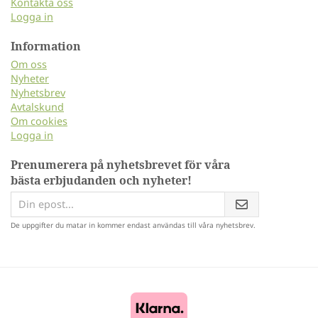
Kontakta oss
Logga in
Information
Om oss
Nyheter
Nyhetsbrev
Avtalskund
Om cookies
Logga in
Prenumerera på nyhetsbrevet för våra
bästa erbjudanden och nyheter!
De uppgifter du matar in kommer endast användas till våra nyhetsbrev.