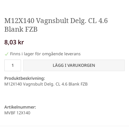
M12X140 Vagnsbult Delg. CL 4.6
Blank FZB
8,03 kr
Finns i lager för omgående leverans
LÄGG I VARUKORGEN
Produktbeskrivning:
M12X140 Vagnsbult Delg. CL 4.6 Blank FZB
Artikelnummer:
MVBF 12X140