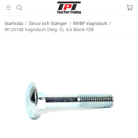
Startsida
/
Skruv och Stänger
/
MVBF Vagnsbult
/
M12X140 Vagnsbult Delg. CL 4.6 Blank FZB