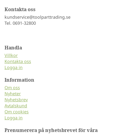
Kontakta oss
kundservice@toolparttrading.se
Tel. 0691-32800
Handla
Villkor
Kontakta oss
Logga in
Information
Om oss
Nyheter
Nyhetsbrev
Avtalskund
Om cookies
Logga in
Prenumerera på nyhetsbrevet för våra