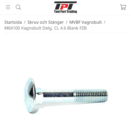
Startsida
/
Skruv och Stänger
/
MVBF Vagnsbult
/
M6X100 Vagnsbult Delg. CL 4.6 Blank FZB