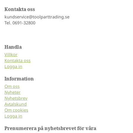
Kontakta oss
kundservice@toolparttrading.se
Tel. 0691-32800
Handla
Villkor
Kontakta oss
Logga in
Information
Om oss
Nyheter
Nyhetsbrev
Avtalskund
Om cookies
Logga in
Prenumerera på nyhetsbrevet för våra