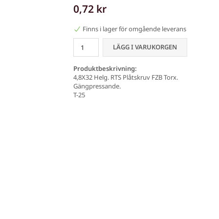
0,72 kr
Finns i lager för omgående leverans
LÄGG I VARUKORGEN
Produktbeskrivning:
4,8X32 Helg. RTS Plåtskruv FZB Torx.
Gängpressande.
T-25