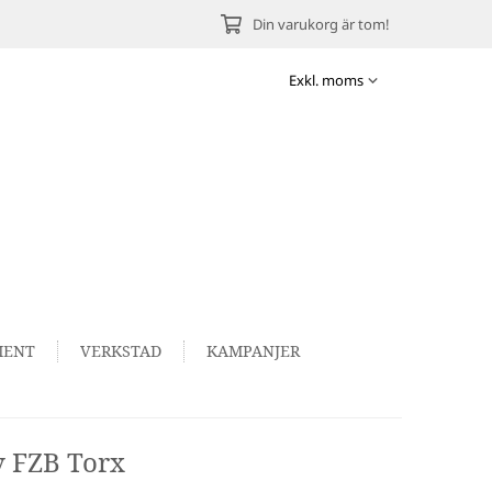
Din varukorg är tom!
MENT
VERKSTAD
KAMPANJER
v FZB Torx