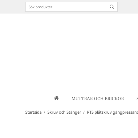
MUTTRAR OCH BRICKOR
Startsida
/
Skruv och Stänger
/
RTS plåtskruv gängpressa