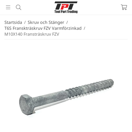
Startsida
/
Skruv och Stänger
/
T6S Franskträskruv FZV Varmförzinkad
/
M10X140 Fransträskruv FZV