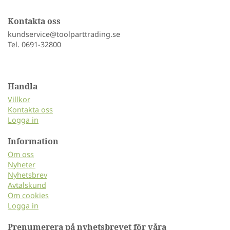
Kontakta oss
kundservice@toolparttrading.se
Tel. 0691-32800
Handla
Villkor
Kontakta oss
Logga in
Information
Om oss
Nyheter
Nyhetsbrev
Avtalskund
Om cookies
Logga in
Prenumerera på nyhetsbrevet för våra