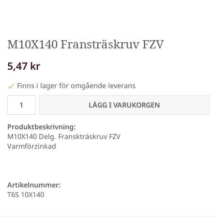
M10X140 Fransträskruv FZV
5,47 kr
Finns i lager för omgående leverans
LÄGG I VARUKORGEN
Produktbeskrivning:
M10X140 Delg. Franskträskruv FZV
Varmförzinkad
Artikelnummer:
T6S 10X140