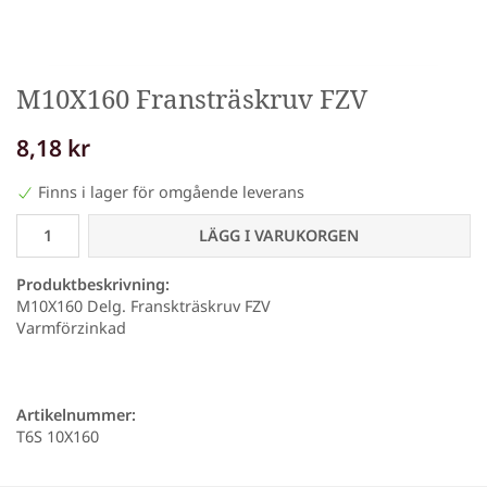
M10X160 Fransträskruv FZV
8,18 kr
Finns i lager för omgående leverans
LÄGG I VARUKORGEN
Produktbeskrivning:
M10X160 Delg. Franskträskruv FZV
Varmförzinkad
Artikelnummer:
T6S 10X160