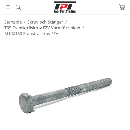
Startsida
/
Skruv och Stänger
/
T6S Franskträskruv FZV Varmförzinkad
/
M10X160 Fransträskruv FZV