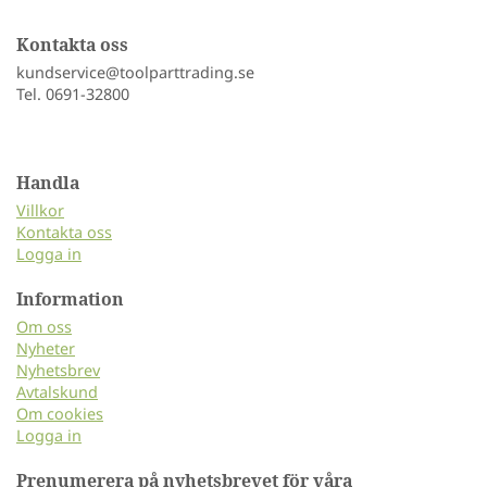
Kontakta oss
kundservice@toolparttrading.se
Tel. 0691-32800
Handla
Villkor
Kontakta oss
Logga in
Information
Om oss
Nyheter
Nyhetsbrev
Avtalskund
Om cookies
Logga in
Prenumerera på nyhetsbrevet för våra