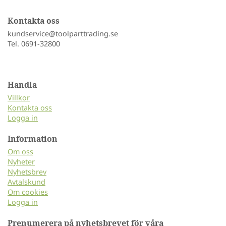
Kontakta oss
kundservice@toolparttrading.se
Tel. 0691-32800
Handla
Villkor
Kontakta oss
Logga in
Information
Om oss
Nyheter
Nyhetsbrev
Avtalskund
Om cookies
Logga in
Prenumerera på nyhetsbrevet för våra