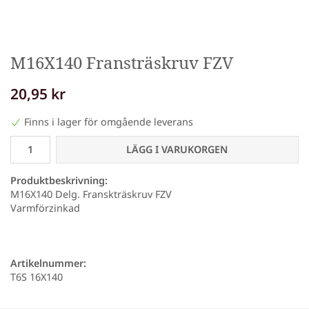
M16X140 Fransträskruv FZV
20,95 kr
Finns i lager för omgående leverans
LÄGG I VARUKORGEN
Produktbeskrivning:
M16X140 Delg. Franskträskruv FZV
Varmförzinkad
Artikelnummer:
T6S 16X140