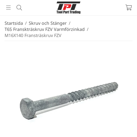
Startsida
/
Skruv och Stänger
/
T6S Franskträskruv FZV Varmförzinkad
/
M16X140 Fransträskruv FZV