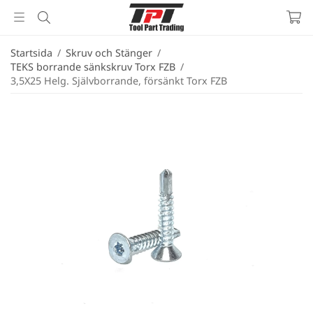
Startsida
/
Skruv och Stänger
/
TEKS borrande sänkskruv Torx FZB
/
3,5X25 Helg. Självborrande, försänkt Torx FZB