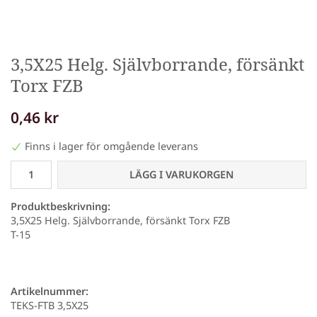
3,5X25 Helg. Självborrande, försänkt
Torx FZB
0,46 kr
Finns i lager för omgående leverans
LÄGG I VARUKORGEN
Produktbeskrivning:
3,5X25 Helg. Självborrande, försänkt Torx FZB
T-15
Artikelnummer:
TEKS-FTB 3,5X25