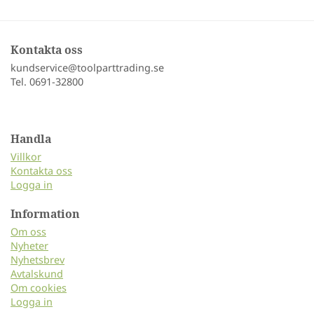
Kontakta oss
kundservice@toolparttrading.se
Tel. 0691-32800
Handla
Villkor
Kontakta oss
Logga in
Information
Om oss
Nyheter
Nyhetsbrev
Avtalskund
Om cookies
Logga in