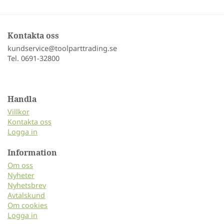
Kontakta oss
kundservice@toolparttrading.se
Tel. 0691-32800
Handla
Villkor
Kontakta oss
Logga in
Information
Om oss
Nyheter
Nyhetsbrev
Avtalskund
Om cookies
Logga in