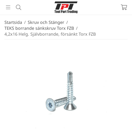
Startsida
/
Skruv och Stänger
/
TEKS borrande sänkskruv Torx FZB
/
4,2x16 Helg. Självborrande, försänkt Torx FZB