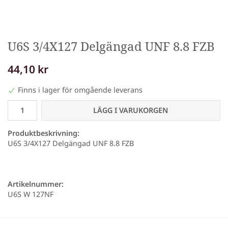
U6S 3/4X127 Delgängad UNF 8.8 FZB
44,10 kr
Finns i lager för omgående leverans
LÄGG I VARUKORGEN
Produktbeskrivning:
U6S 3/4X127 Delgängad UNF 8.8 FZB
Artikelnummer:
U6S W 127NF