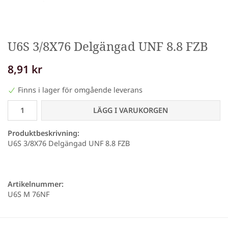
U6S 3/8X76 Delgängad UNF 8.8 FZB
8,91 kr
Finns i lager för omgående leverans
LÄGG I VARUKORGEN
Produktbeskrivning:
U6S 3/8X76 Delgängad UNF 8.8 FZB
Artikelnummer:
U6S M 76NF