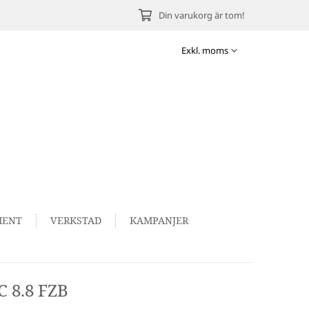
Din varukorg är tom!
MENT
VERKSTAD
KAMPANJER
 8.8 FZB