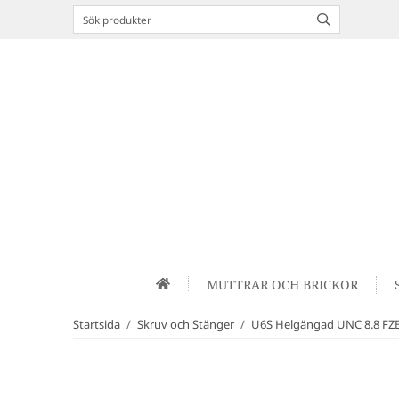
MUTTRAR OCH BRICKOR
Startsida
/
Skruv och Stänger
/
U6S Helgängad UNC 8.8 FZ