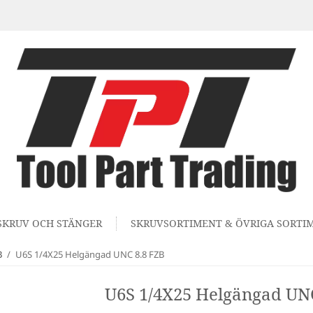
SKRUV OCH STÄNGER
SKRUVSORTIMENT & ÖVRIGA SORTI
B
/
U6S 1/4X25 Helgängad UNC 8.8 FZB
U6S 1/4X25 Helgängad UNC