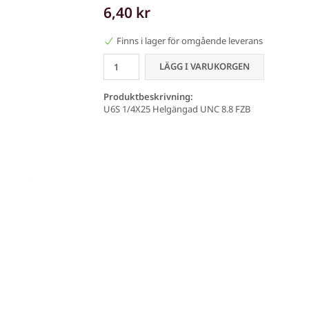
6,40 kr
Finns i lager för omgående leverans
LÄGG I VARUKORGEN
Produktbeskrivning:
U6S 1/4X25 Helgängad UNC 8.8 FZB