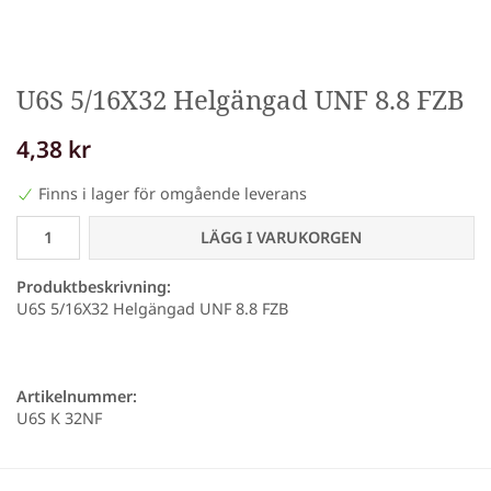
U6S 5/16X32 Helgängad UNF 8.8 FZB
4,38 kr
Finns i lager för omgående leverans
LÄGG I VARUKORGEN
Produktbeskrivning:
U6S 5/16X32 Helgängad UNF 8.8 FZB
Artikelnummer:
U6S K 32NF