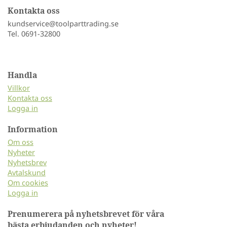
Kontakta oss
kundservice@toolparttrading.se
Tel. 0691-32800
Handla
Villkor
Kontakta oss
Logga in
Information
Om oss
Nyheter
Nyhetsbrev
Avtalskund
Om cookies
Logga in
Prenumerera på nyhetsbrevet för våra
bästa erbjudanden och nyheter!