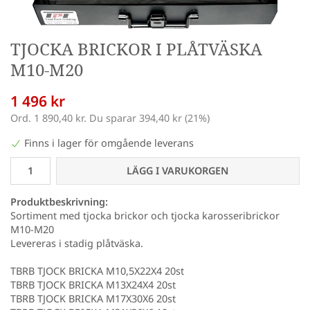
TJOCKA BRICKOR I PLÅTVÄSKA
M10-M20
1 496 kr
Ord.
1 890,40 kr
. Du sparar
394,40 kr
(
21
%)
Finns i lager för omgående leverans
LÄGG I VARUKORGEN
Produktbeskrivning:
Sortiment med tjocka brickor och tjocka karosseribrickor
M10-M20
Levereras i stadig plåtväska.
TBRB TJOCK BRICKA M10,5X22X4 20st
TBRB TJOCK BRICKA M13X24X4 20st
TBRB TJOCK BRICKA M17X30X6 20st