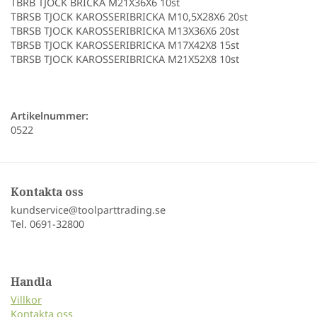
TBRB TJOCK BRICKA M21X36X6 10st
TBRSB TJOCK KAROSSERIBRICKA M10,5X28X6 20st
TBRSB TJOCK KAROSSERIBRICKA M13X36X6 20st
TBRSB TJOCK KAROSSERIBRICKA M17X42X8 15st
TBRSB TJOCK KAROSSERIBRICKA M21X52X8 10st
Artikelnummer:
0522
Kontakta oss
kundservice@toolparttrading.se
Tel. 0691-32800
Handla
Villkor
Kontakta oss