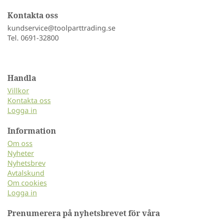
Kontakta oss
kundservice@toolparttrading.se
Tel. 0691-32800
Handla
Villkor
Kontakta oss
Logga in
Information
Om oss
Nyheter
Nyhetsbrev
Avtalskund
Om cookies
Logga in
Prenumerera på nyhetsbrevet för våra