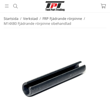
Startsida
/
Verkstad
/
FRP Fjädrande rörpinne
/
M14X80 Fjädrande rörpinne obehandlad