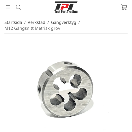
Startsida
/
Verkstad
/
Gängverktyg
/
M12 Gängsnitt Metrisk grov