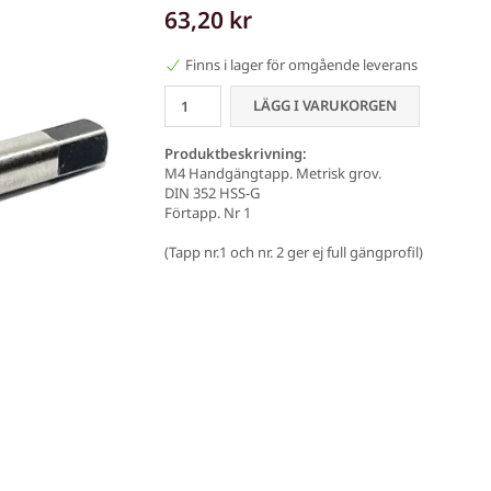
63,20 kr
Finns i lager för omgående leverans
LÄGG I VARUKORGEN
Produktbeskrivning:
M4 Handgängtapp. Metrisk grov.
DIN 352 HSS-G
Förtapp. Nr 1
(Tapp nr.1 och nr. 2 ger ej full gängprofil)