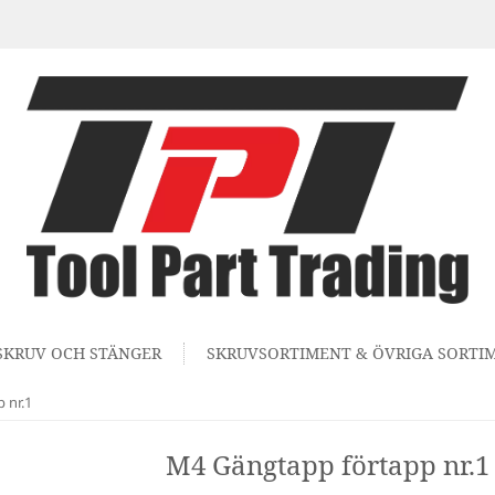
SKRUV OCH STÄNGER
SKRUVSORTIMENT & ÖVRIGA SORTI
 nr.1
M4 Gängtapp förtapp nr.1