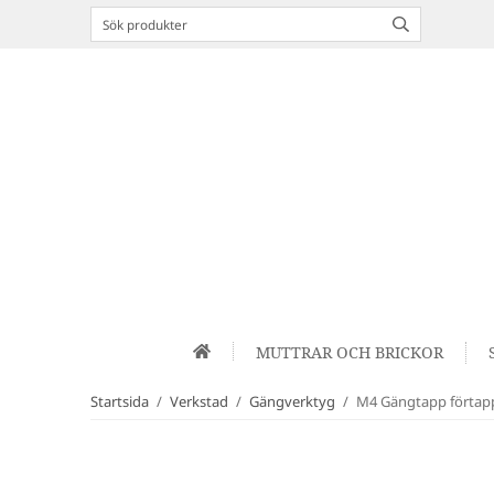
MUTTRAR OCH BRICKOR
Startsida
/
Verkstad
/
Gängverktyg
/
M4 Gängtapp förtapp