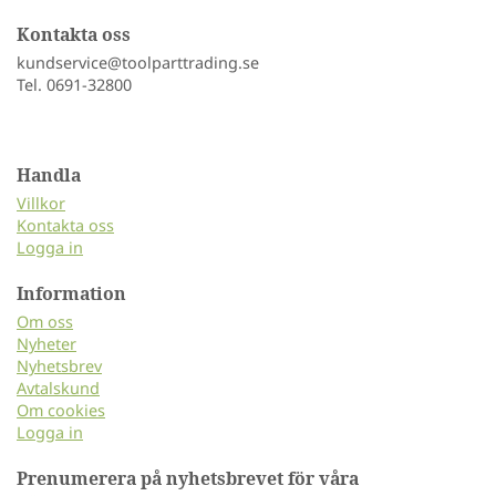
Kontakta oss
kundservice@toolparttrading.se
Tel. 0691-32800
Handla
Villkor
Kontakta oss
Logga in
Information
Om oss
Nyheter
Nyhetsbrev
Avtalskund
Om cookies
Logga in
Prenumerera på nyhetsbrevet för våra