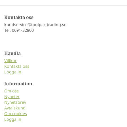
Kontakta oss
kundservice@toolparttrading.se
Tel. 0691-32800
Handla
Villkor
Kontakta oss
Logga in
Information
Om oss
Nyheter
Nyhetsbrev
Avtalskund
Om cookies
Logga in