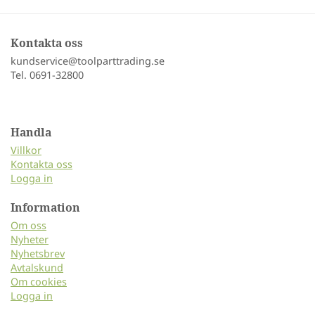
Kontakta oss
kundservice@toolparttrading.se
Tel. 0691-32800
Handla
Villkor
Kontakta oss
Logga in
Information
Om oss
Nyheter
Nyhetsbrev
Avtalskund
Om cookies
Logga in