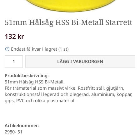
51mm Hålsåg HSS Bi-Metall Starrett
132 kr
Endast få kvar i lagret (1 st)
LÄGG I VARUKORGEN
Produktbeskrivning:
51mm Hålsåg HSS Bi-Metall.
För trämaterial som massivt virke. Rostfritt stål, gjutjärn,
konstruktionsstål legerad och olegerad, aluminium, koppar,
gips, PVC och olika plastmaterial.
Artikelnummer:
2980- 51