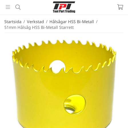
Startsida
/
Verkstad
/
Hålsågar HSS Bi-Metall
/
51mm Hålsåg HSS Bi-Metall Starrett