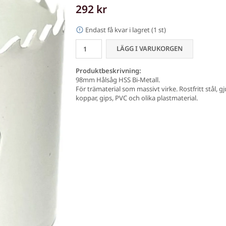
292 kr
Endast få kvar i lagret (1 st)
LÄGG I VARUKORGEN
Produktbeskrivning:
98mm Hålsåg HSS Bi-Metall.
För trämaterial som massivt virke. Rostfritt stål, 
koppar, gips, PVC och olika plastmaterial.