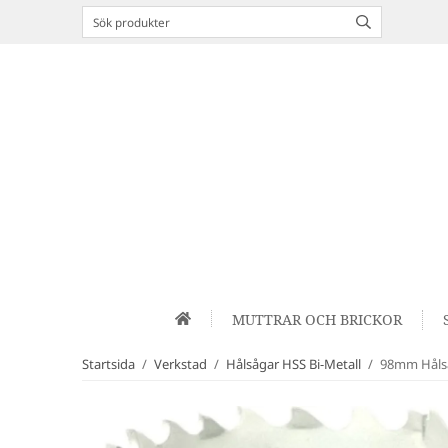
MUTTRAR OCH BRICKOR
Startsida
/
Verkstad
/
Hålsågar HSS Bi-Metall
/
98mm Hålså