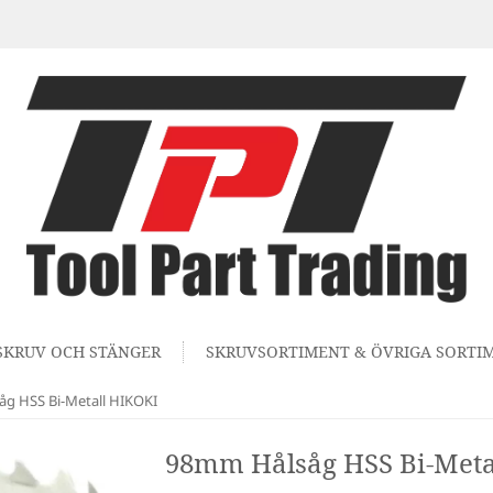
SKRUV OCH STÄNGER
SKRUVSORTIMENT & ÖVRIGA SORTI
g HSS Bi-Metall HIKOKI
98mm Hålsåg HSS Bi-Meta